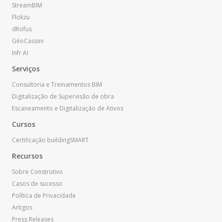
StreamBIM
Flokzu
dRofus
GéoCassini
Infr AI
Serviços
Consultoria e Treinamentos BIM
Digitalização de Supervisão de obra
Escaneamento e Digitalização de Ativos
Cursos
Certificação buildingSMART
Recursos
Sobre
Construtivo
Casos de sucesso
Política de Privacidade
Artigos
Press Releases