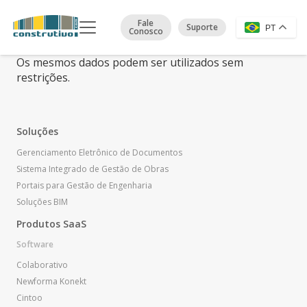
Fale
Suporte
PT
Conosco
Os mesmos dados podem ser utilizados sem
restrições.
Soluções
Gerenciamento Eletrônico de Documentos
Sistema Integrado de Gestão de Obras
Portais para Gestão de Engenharia
Soluções BIM
Produtos SaaS
Software
Colaborativo
Newforma Konekt
Cintoo