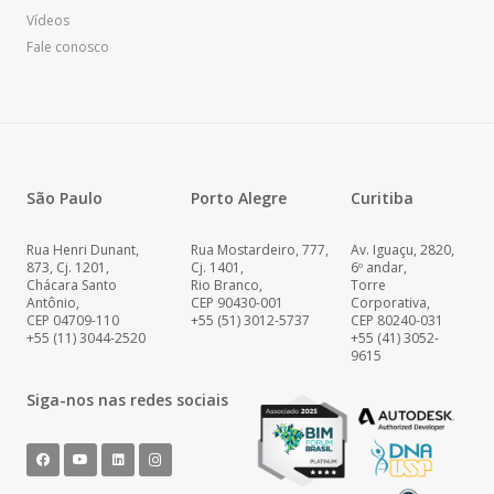
Vídeos
Fale conosco
São Paulo
Porto Alegre
Curitiba
Rua Henri Dunant,
Rua Mostardeiro, 777,
Av. Iguaçu, 2820,
873, Cj. 1201,
Cj. 1401,
6º andar,
Chácara Santo
Rio Branco,
Torre
Antônio,
CEP 90430-001
Corporativa,
CEP 04709-110
+55 (51) 3012-5737
CEP 80240-031
+55 (11) 3044-2520
+55 (41) 3052-
9615
Siga-nos nas redes sociais