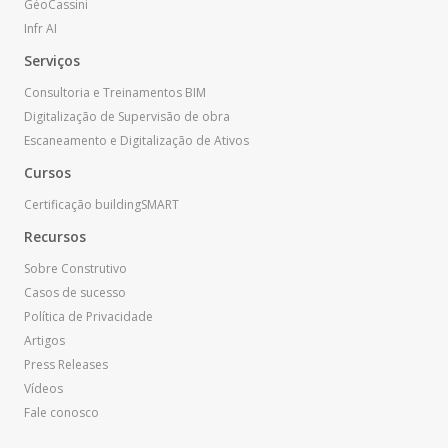
GéoCassini
Infr AI
Serviços
Consultoria e Treinamentos BIM
Digitalização de Supervisão de obra
Escaneamento e Digitalização de Ativos
Cursos
Certificação buildingSMART
Recursos
Sobre
Construtivo
Casos de sucesso
Política de Privacidade
Artigos
Press Releases
Vídeos
Fale conosco