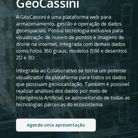
GéoCassini
A GéoCassini é uma plataforma web para
armazenamento, gestão e operação de dados
geoespaciais. Possui tecnologia exclusiva para
visualização de nuvem de pontos e imagens de
drone na internet, integrada com demais dados
como fotos 360 graus, modelos BIM e desenhos
2D e 3D.
Integrada ao Colaborativo se torna um potente
visualizador da plataforma para todos os dados
que possuam geolocalização. Também é possível
realizar análises dos dados por meio de
Inteligência Artificial, se aproveitando de todas as
tecnologias parceiras do ecossistema.
Agende uma apresentação